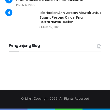
How to Make the Most of Free Spins in NZ
July 6, 2026
Ide Hadiah Anniversary Mewah untuk
Suami: Pesona Cincin Pria
Bertatahkan Berlian
June 15, 2026
Pengunjung Blog
© idjxrt Copyright 2026, All Rights Reserved