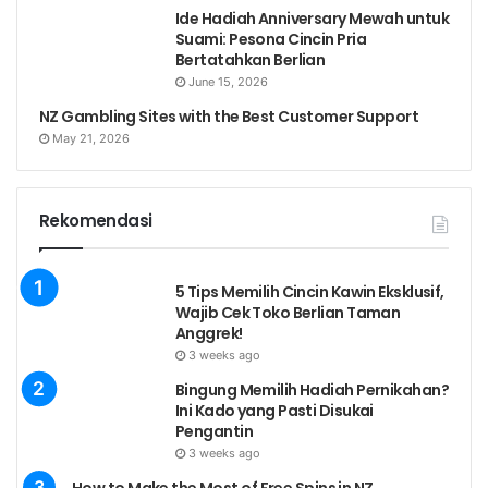
Ide Hadiah Anniversary Mewah untuk
Suami: Pesona Cincin Pria
Bertatahkan Berlian
June 15, 2026
NZ Gambling Sites with the Best Customer Support
May 21, 2026
Rekomendasi
5 Tips Memilih Cincin Kawin Eksklusif,
Wajib Cek Toko Berlian Taman
Anggrek!
3 weeks ago
Bingung Memilih Hadiah Pernikahan?
Ini Kado yang Pasti Disukai
Pengantin
3 weeks ago