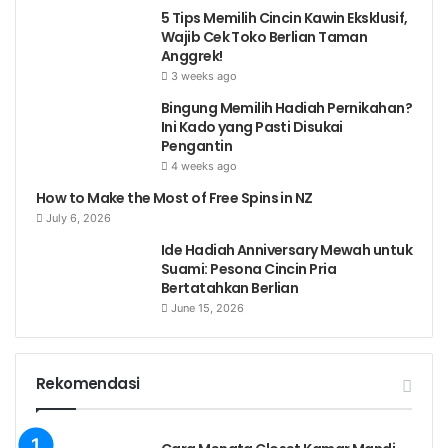
5 Tips Memilih Cincin Kawin Eksklusif,
Wajib Cek Toko Berlian Taman
Anggrek!
3 weeks ago
Bingung Memilih Hadiah Pernikahan?
Ini Kado yang Pasti Disukai
Pengantin
4 weeks ago
How to Make the Most of Free Spins in NZ
July 6, 2026
Ide Hadiah Anniversary Mewah untuk
Suami: Pesona Cincin Pria
Bertatahkan Berlian
June 15, 2026
Rekomendasi