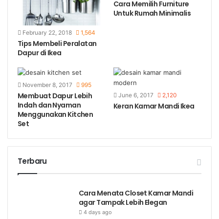
Cara Memilih Furniture
Untuk Rumah Minimalis
February 22, 2018
1,564
Tips Membeli Peralatan
Dapur di Ikea
November 8, 2017
995
Membuat Dapur Lebih
June 6, 2017
2,120
Indah dan Nyaman
Keran Kamar Mandi Ikea
Menggunakan Kitchen
Set
Terbaru
Cara Menata Closet Kamar Mandi
agar Tampak Lebih Elegan
4 days ago